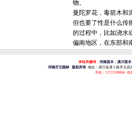
物。
曼陀罗花，毒箭木和
但也要了性是什么传
的过程中，比如浇水
偏南地区，在东部和
本站关键词：
河南苗木，潢川苗木
河南开元园林
版权所有
地址：
潢川县潢卜路开元花
手机：13723108866 