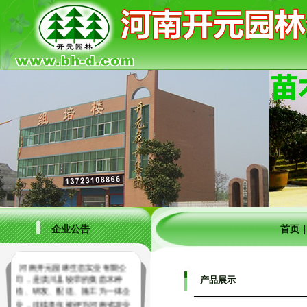
企业公告
首页
河南开元园林生态实业有限公
司，是潢川县较早的集苗木种
产品展示
植、研发、配送、施工为一体企
业，连续多年被评为河南省农业