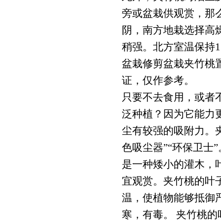
旁或盆栽供观赏，那
阴，南方地栽选择高
稍强。北方室温保持
盆栽修剪盆栽夹竹桃
证，仅作参考。
只要不去食用，或者
泛种植？因为它能力
尘有较强的吸附力。
色吸尘器”“环保卫士
是一种矮小的灌木，
宜观赏。夹竹桃的叶子
温，使植物能够抵御
寒，有毒。 夹竹桃