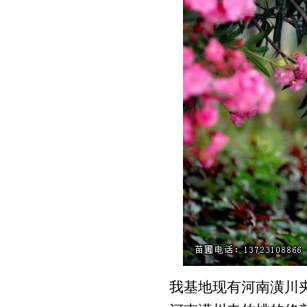
我基地现有河南潢川