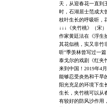
天，从迎春花一直到
时，石湖居士范成大
枝叶生长的呼吸听，
↓↓↓《夹竹桃》（宋
作家黄廷法在《浮生
其花似桃，实又非竹
听”季羡林曾写过一
泰戈尔的戏剧《红夹
来到中国！2019年4
能够忍受炎热和干旱
阳光充足的环境下生
生长，夹竹桃可以从
有较好的防风沙作用