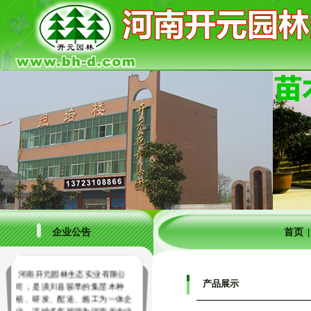
企业公告
首页
河南开元园林生态实业有限公
司，是潢川县较早的集苗木种
产品展示
植、研发、配送、施工为一体企
业，连续多年被评为河南省农业