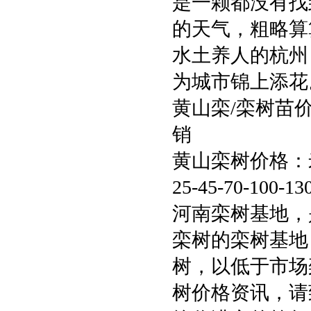
是一颗都没有找
的天气，粗略算
水土养人的杭州
为城市锦上添花
黄山栾/栾树苗价
销
黄山栾树价格：米径3-4
25-45-70-100-1
河南栾树基地，
栾树的栾树基地，
树，以低于市场
树价格资讯，请