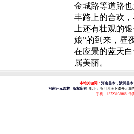
金城路等道路也
丰路上的合欢，
上还有壮观的银
娘”的到来，昼
在应景的蓝天白
属美丽。
本站关键词：
河南苗木，潢川苗木
河南开元园林
版权所有
地址：
潢川县潢卜路开元花
手机：13723108866 