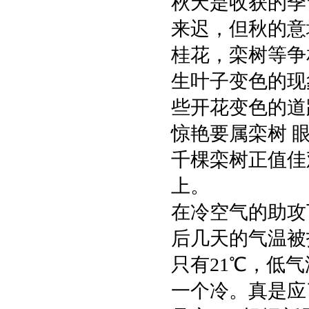
秋天是收获的季
来迟，但秋的意
桂花，栾树等争
生叶子变色的现
些开花变色的道
惊艳要属栾树 
千棵栾树正值佳
上。
在冷空气的助攻下
后几天的气温被
只有21℃，低气
一个冷。真是应