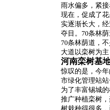
雨水偏多，紧接
现在，促成了花
实逐渐长大，经
夺目。70条林
70条林荫道，
大道以栾树为主
河南栾树基
惊叹的是，今年
市绿化管理站站
为了丰富锡城的
推广种植栾树，
树栽种得很多，