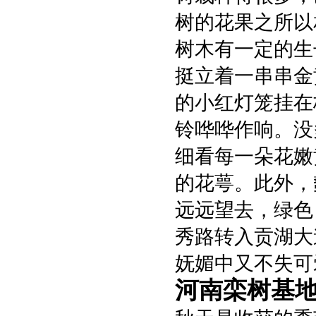
树的花果之所以
树木有一定的生
挺立着一串串金
的小红灯笼挂在
铃哗哗作响。没
细看每一朵花嫩
的花萼。此外，
远远望去，绿色
秀路转入贡湖大
妩媚中又不失可
河南栾树基