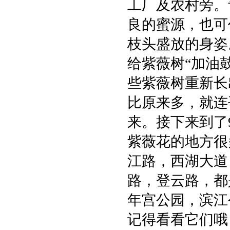
工厂及农村旁。
良的蜜源，也可
枝头盛放的身姿
给紫薇树“加油
些紫薇树重新长
比原来多，就连
来。接下来到了
紫薇花的地方很
江路，西湖大道
路，登云路，都
年宫公园，滨江
记得看看它们哦