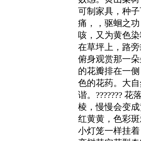
可制家具，种子
痛，，驱蛔之功
咳，又为黄色染
在草坪上，路旁
俯身观赏那一朵
的花瓣排在一侧
色的花药。大自
谐。??????
棱，慢慢会变成
红黄黄，色彩斑
小灯笼一样挂着