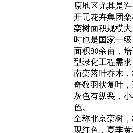
原地区尤其是许
开元花卉集团栾
栾树面积规模大
时也是国家一级
面积80余亩，
型绿化工程需求
南栾落叶乔木，
奇数羽状复叶，互
灰色有纵裂，小
色。
全称北京栾树，
现红色，夏季黄